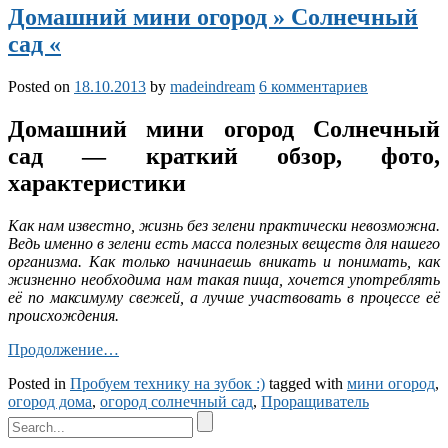
Домашний мини огород » Солнечный
сад «
Posted on
18.10.2013
by
madeindream
6 комментариев
Домашний мини огород Солнечный
сад — краткий обзор, фото,
характеристики
Как нам известно, жизнь без зелени практически невозможна.
Ведь именно в зелени есть масса полезных веществ для нашего
организма. Как только начинаешь вникать и понимать, как
жизненно необходима нам такая пища, хочется употреблять
её по максимуму свежей, а лучше участвовать в процессе её
происхождения.
Продолжение…
Posted in
Пробуем технику на зубок :)
tagged with
мини огород
,
огород дома
,
огород солнечный сад
,
Проращиватель