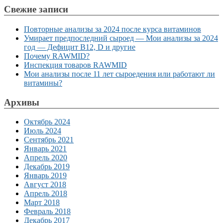
Свежие записи
Повторные анализы за 2024 после курса витаминов
Умирает предпоследний сыроед — Мои анализы за 2024
год — Дефицит B12, D и другие
Почему RAWMID?
Инспекция товаров RAWMID
Мои анализы после 11 лет сыроедения или работают ли
витамины?
Архивы
Октябрь 2024
Июль 2024
Сентябрь 2021
Январь 2021
Апрель 2020
Декабрь 2019
Январь 2019
Август 2018
Апрель 2018
Март 2018
Февраль 2018
Декабрь 2017