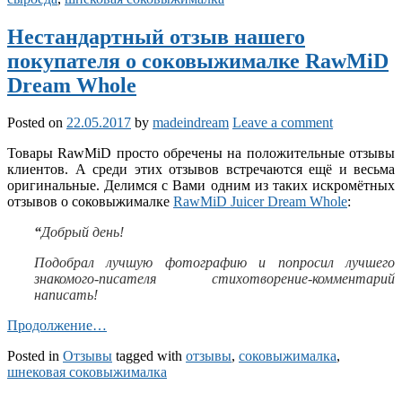
Нестандартный отзыв нашего
покупателя о соковыжималке RawMiD
Dream Whole
Posted on
22.05.2017
by
madeindream
Leave a comment
Товары RawMiD просто обречены на положительные отзывы
клиентов. А среди этих отзывов встречаются ещё и весьма
оригинальные. Делимся с Вами одним из таких искромётных
отзывов о соковыжималке
RawMiD Juicer Dream Whole
:
“
Добрый день!
Подобрал лучшую фотографию и попросил лучшего
знакомого-писателя стихотворение-комментарий
написать!
Продолжение…
Posted in
Отзывы
tagged with
отзывы
,
соковыжималка
,
шнековая соковыжималка