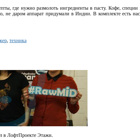
пты, где нужно размолоть ингредиенты в пасту. Кофе, специи
но, не даром аппарат придумали в Индии. В комплекте есть наса
жер
,
техника
ил в ЛофтПроекте Этажи.