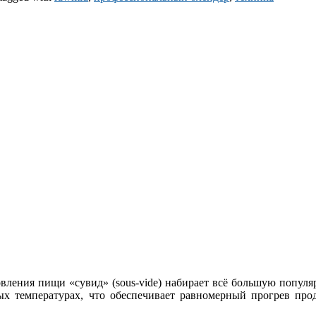
вления пищи «сувид» (sous-vide) набирает всё большую популяр
х температурах, что обеспечивает равномерный прогрев прод