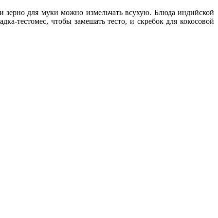
 и зерно для муки можно измельчать всухую. Блюда индийской
дка-тестомес, чтобы замешать тесто, и скребок для кокосовой