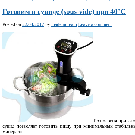
Готовим в сувиде (sous-vide) при 40°С
Posted on
22.04.2017
by
madeindream
Leave a comment
Технология пригото
сувид позволяет готовить пищу при минимальных стабильны
минералов.